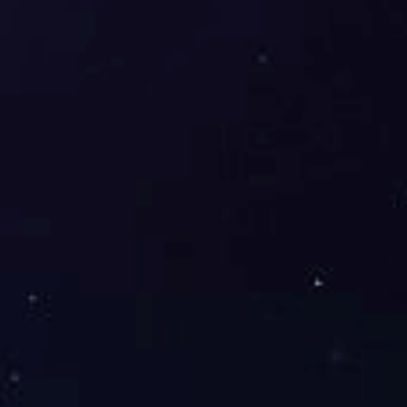
所有高级数据权限
专业球员数据模型
优先直播线路保障
专属数据预测报告
立即订阅